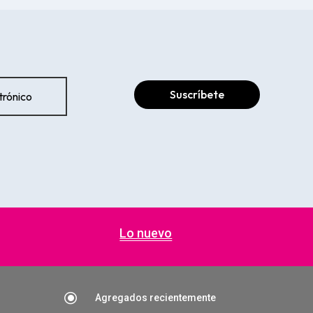
Suscríbete
Lo nuevo
\
Agregados recientemente