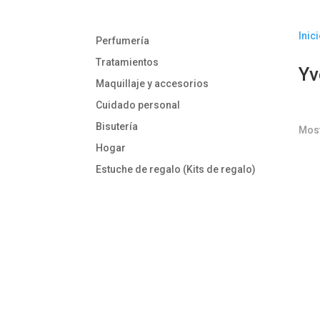
Inic
Perfumería
Tratamientos
Yv
Maquillaje y accesorios
Cuidado personal
Bisutería
Most
Hogar
Estuche de regalo (Kits de regalo)