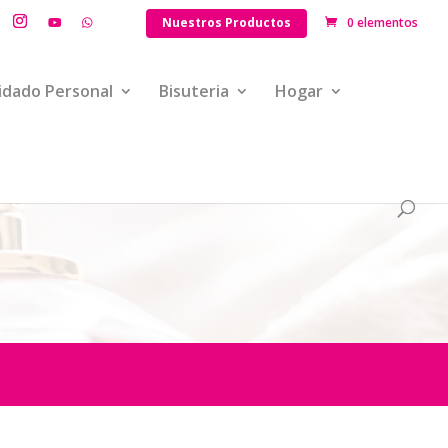
Nuestros Productos
0 elementos
idado Personal
Bisuteria
Hogar