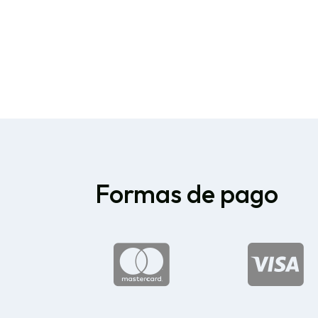
Formas de pago

