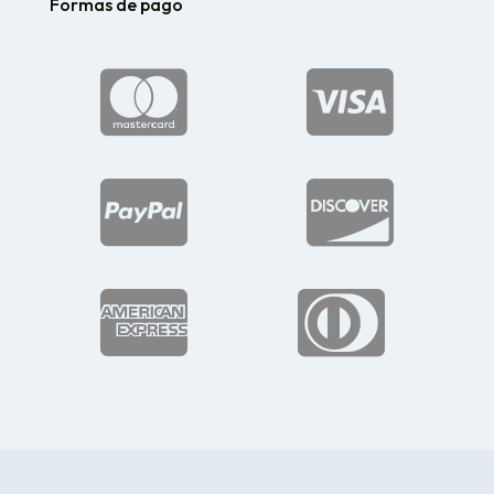
Formas de pago





