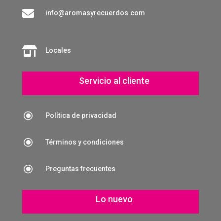

info@aromasyrecuerdos.com

Locales
Servicio al cliente
\
Política de privacidad
\
Términos y condiciones
\
Preguntas frecuentes
Lo nuevo