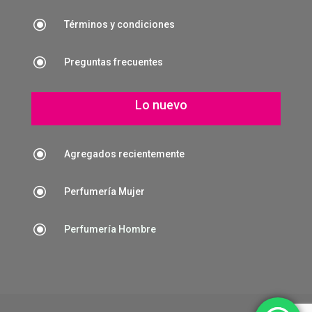
\
Términos y condiciones
\
Preguntas frecuentes
Lo nuevo
\
Agregados recientemente
\
Perfumería Mujer
\
Perfumería Hombre