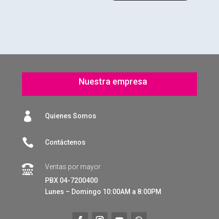
Nuestra empresa

Quienes Somos

Contáctenos
Ventas por mayor

PBX 04-7200400
Lunes – Domingo 10:00AM a 8:00PM