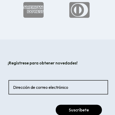


¡Regístrese para obtener novedades!
Suscríbete