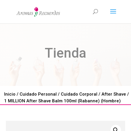
Tienda
Inicio
/
Cuidado Personal
/
Cuidado Corporal
/
After Shave
/
1 MILLION After Shave Balm 100ml (Rabanne) (Hombre)