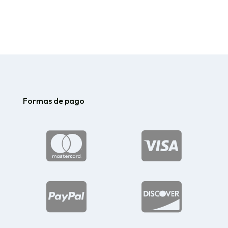
Formas de pago



