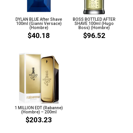
DYLAN BLUE After Shave
BOSS BOTTLED AFTER
100ml (Gianni Versace)
SHAVE 100ml (Hugo
(Hombre)
Boss) (Hombre)
$
40.18
$
96.52
1 MILLION EDT (Rabanne)
(Hombre) – 200ml
$
203.23