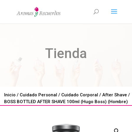
Tienda
Inicio
/
Cuidado Personal
/
Cuidado Corporal
/
After Shave
/
BOSS BOTTLED AFTER SHAVE 100ml (Hugo Boss) (Hombre)