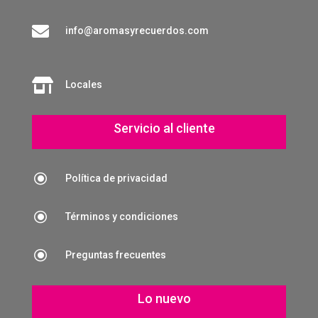

info@aromasyrecuerdos.com

Locales
Servicio al cliente
\
Política de privacidad
\
Términos y condiciones
\
Preguntas frecuentes
Lo nuevo