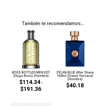
También te recomendamos…
BOSS BOTTLED MEN EDT
DYLAN BLUE After Shave
(Hugo Boss) (Hombre)
100ml (Gianni Versace)
(Hombre)
$
114.34
-
$
40.18
$
191.36
Rango
de
precios: