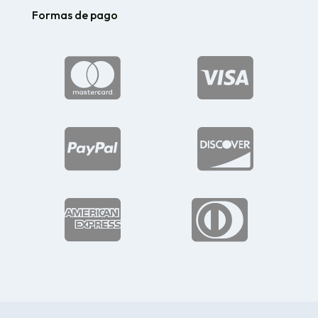
Formas de pago





