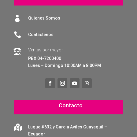

Quienes Somos

Contáctenos
Ventas por mayor

PBX 04-7200400
Lunes – Domingo 10:00AM a 8:00PM
Contacto

Luque #632 y Garcia Aviles Guayaquil –
Ecuador