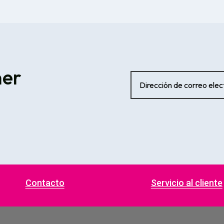
ner
Contacto
Servicio al cliente