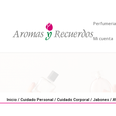
Perfumeria
Mi cuenta
Inicio
/
Cuidado Personal
/
Cuidado Corporal
/
Jabones
/ A