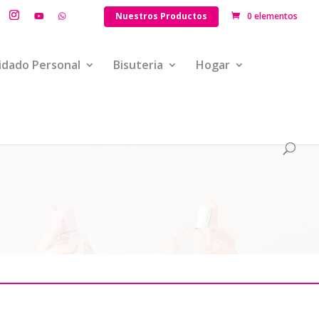
Nuestros Productos
0 elementos
idado Personal
Bisuteria
Hogar