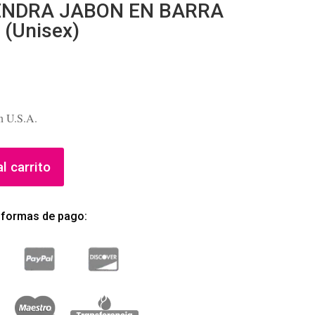
ENDRA JABON EN BARRA
 (Unisex)
n U.S.A.
l carrito
 formas de pago: