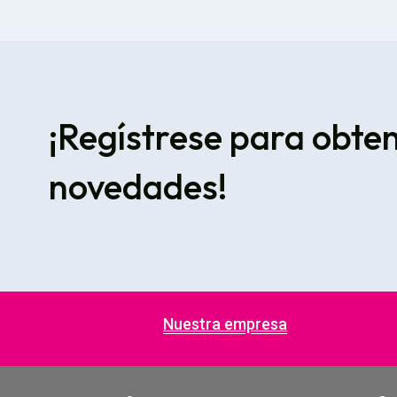
¡Regístrese para obte
novedades!
Nuestra empresa