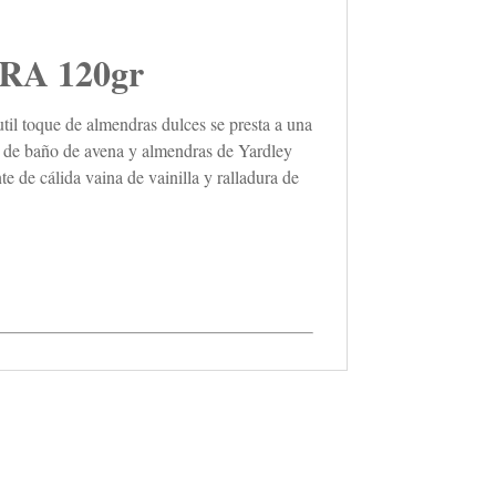
A 120gr
til toque de almendras dulces se presta a una
 de baño de avena y almendras de Yardley
 de cálida vaina de vainilla y ralladura de