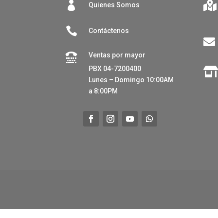


Quienes Somos

Contáctenos

Ventas por mayor

PBX 04-7200400
Lunes – Domingo 10:00AM
a 8:00PM