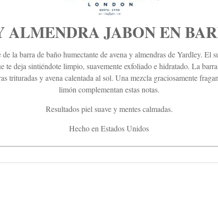
Y ALMENDRA JABON EN BARR
 de la barra de baño humectante de avena y almendras de Yardley. El su
e te deja sintiéndote limpio, suavemente exfoliado e hidratado.
La barra
trituradas y avena calentada al sol. Una mezcla graciosamente fragante
limón complementan estas notas
.
Resultados p
iel suave y mentes calmadas.
Hecho en Estados Unidos