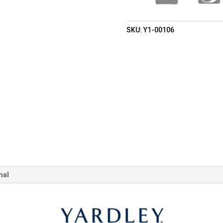
SKU:
Y1-00106
nal