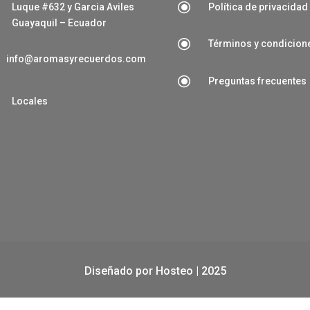
\
Luque #632 y Garcia Aviles
Política de privacidad
Guayaquil – Ecuador
\
Términos y condicion
info@aromasyrecuerdos.com
\
Preguntas frecuentes

Locales
Diseñado por
Hosteo
| 2025