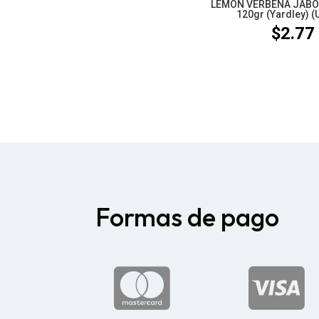
LEMON VERBENA JABO
120gr (Yardley) (
$
2.77
Formas de pago

