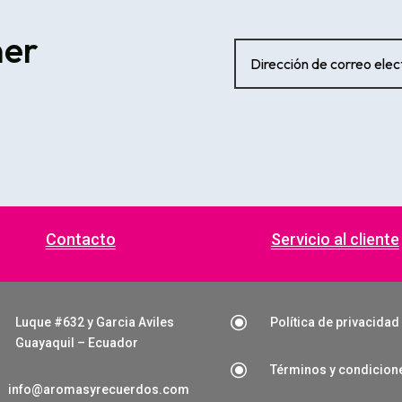
ner
Contacto
Servicio al cliente
\
Luque #632 y Garcia Aviles
Política de privacidad
Guayaquil – Ecuador
\
Términos y condicion
info@aromasyrecuerdos.com