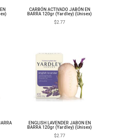
 EN
CARBÓN ACTIVADO JABÓN EN
ex)
BARRA 120gr (Yardley) (Unisex)
$
2.77
BARRA
ENGLISH LAVENDER JABON EN
BARRA 120gr (Yardley) (Unisex)
$
2.77