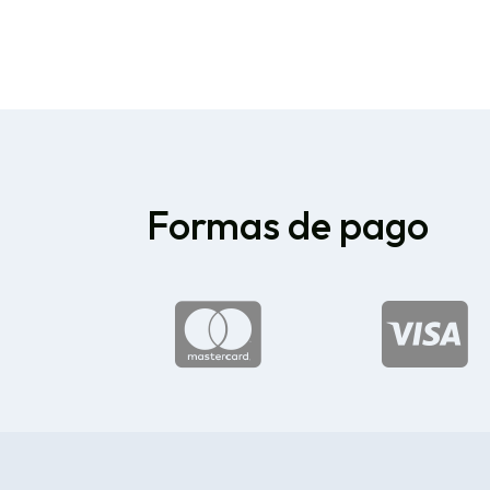
Formas de pago

