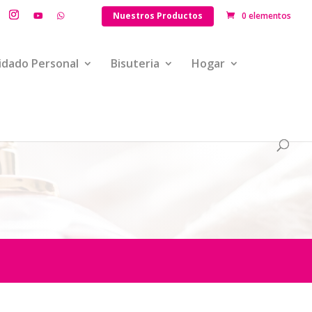
Nuestros Productos
0 elementos
idado Personal
Bisuteria
Hogar