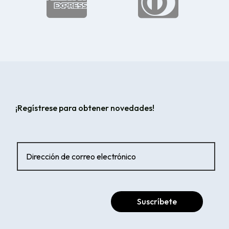


¡Regístrese para obtener novedades!
Suscríbete