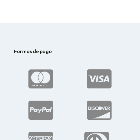
Formas de pago



