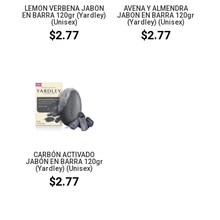
LEMON VERBENA JABON
AVENA Y ALMENDRA
EN BARRA 120gr (Yardley)
JABON EN BARRA 120gr
(Unisex)
(Yardley) (Unisex)
$
2.77
$
2.77
CARBÓN ACTIVADO
JABÓN EN BARRA 120gr
(Yardley) (Unisex)
$
2.77