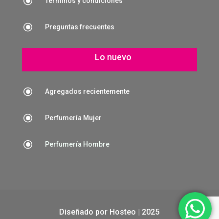
\
Términos y condiciones
\
Preguntas frecuentes
Lo nuevo
\
Agregados recientemente
\
Perfumería Mujer
\
Perfumería Hombre
Diseñado por
Hosteo
| 2025