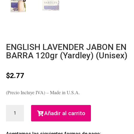
ENGLISH LAVENDER JABON EN
BARRA 120gr (Yardley) (Unisex)
$
2.77
(Precio Incluye IVA) – Made in U.S.A.
ENGLISH
Añadir al carrito
LAVENDER
JABON
EN
Aceptamos las siguientes formas de pago: