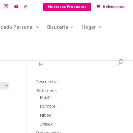
Nuestros Productos
0 elementos
idado Personal
Bisuteria
Hogar
Descuentos
Perfumería
Mujer
Hombre
Niños
Unisex
Tratamientos