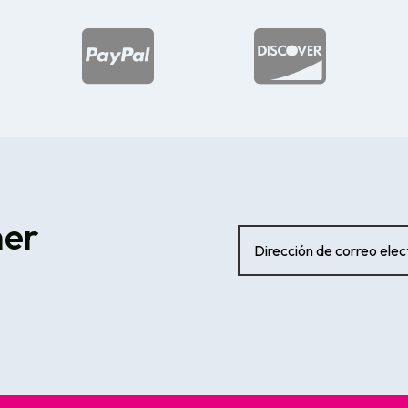


ner