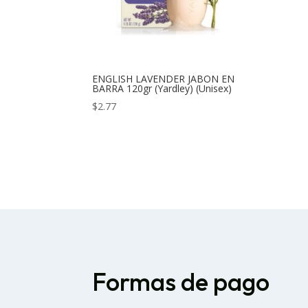
ENGLISH LAVENDER JABON EN
BARRA 120gr (Yardley) (Unisex)
$
2.77
Formas de pago