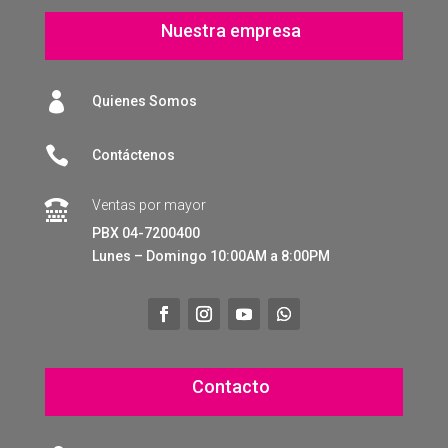
Nuestra empresa

Quienes Somos

Contáctenos
Ventas por mayor

PBX 04-7200400
Lunes – Domingo 10:00AM a 8:00PM
Contacto