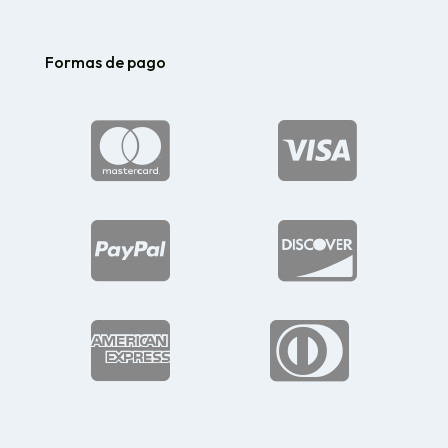
Formas de pago





