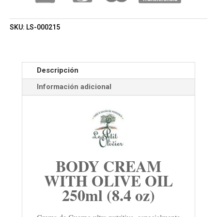
CANTIDAD
SKU:
LS-000215
Descripción
Información adicional
BODY CREAM
WITH OLIVE OIL
250ml (8.4 oz)