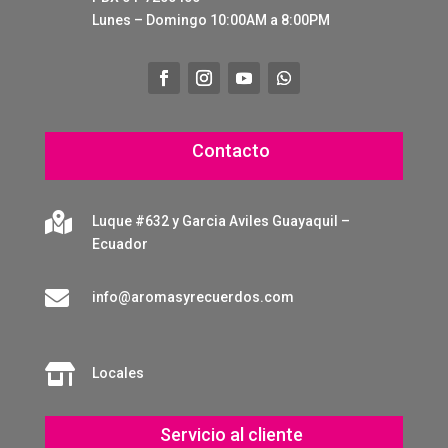
Lunes – Domingo 10:00AM a 8:00PM
Contacto

Luque #632 y Garcia Aviles Guayaquil –
Ecuador

info@aromasyrecuerdos.com

Locales
Servicio al cliente