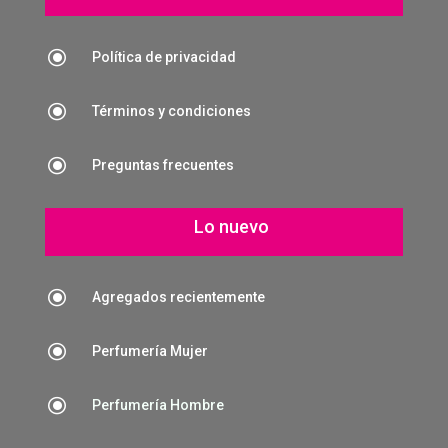
\
Política de privacidad
\
Términos y condiciones
\
Preguntas frecuentes
Lo nuevo
\
Agregados recientemente
\
Perfumería Mujer
\
Perfumería Hombre