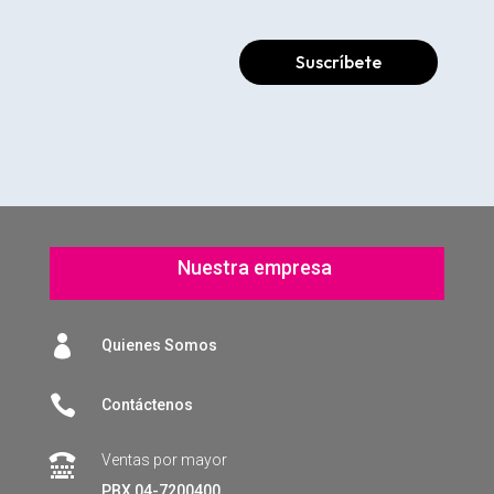
Suscríbete
Nuestra empresa

Quienes Somos

Contáctenos
Ventas por mayor

PBX 04-7200400