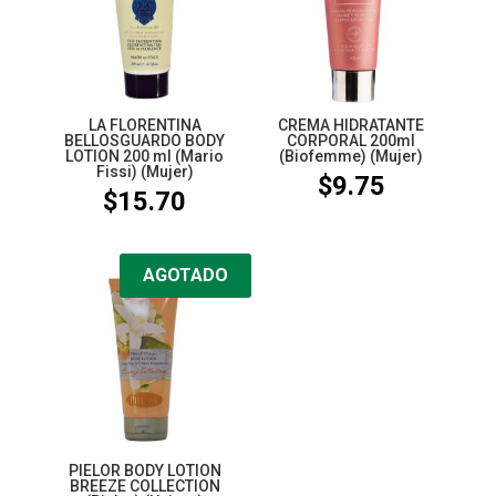
LA FLORENTINA
CREMA HIDRATANTE
BELLOSGUARDO BODY
CORPORAL 200ml
LOTION 200 ml (Mario
(Biofemme) (Mujer)
Fissi) (Mujer)
$
9.75
$
15.70
AGOTADO
PIELOR BODY LOTION
BREEZE COLLECTION