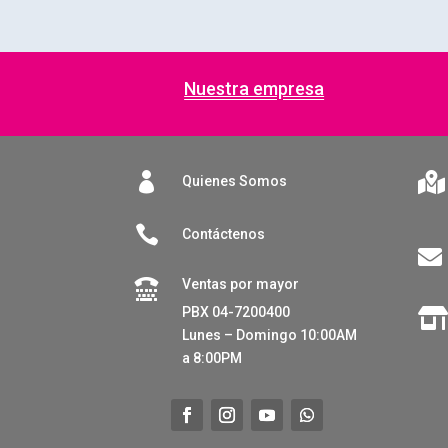
Nuestra empresa


Quienes Somos

Contáctenos

Ventas por mayor

PBX 04-7200400
Lunes – Domingo 10:00AM
a 8:00PM