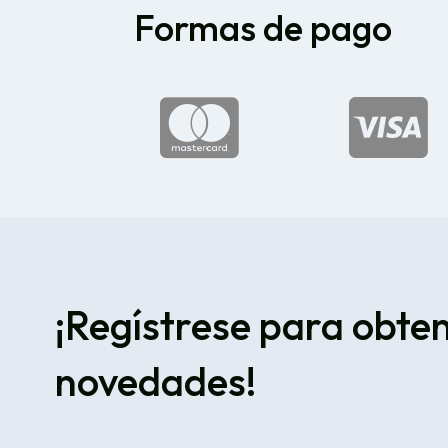
Formas de pago


¡Regístrese para obte
novedades!