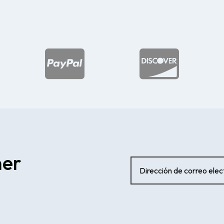


ner