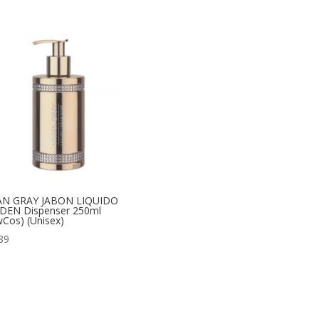
IAN GRAY JABON LIQUIDO
DEN Dispenser 250ml
Cos) (Unisex)
89