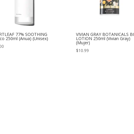
RTLEAF 77% SOOTHING
VIVIAN GRAY BOTANICALS 
co 250ml (Anua) (Unisex)
LOTION 250ml (Vivian Gray)
(Mujer)
00
$
10.99