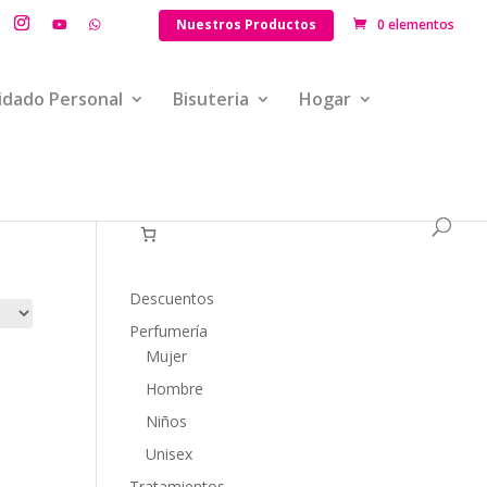
Nuestros Productos
0 elementos
idado Personal
Bisuteria
Hogar
Descuentos
Perfumería
Mujer
Hombre
Niños
Unisex
Tratamientos