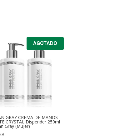
AGOTADO
IAN GRAY CREMA DE MANOS
TE CRYSTAL Dispender 250ml
ian Gray (Mujer)
29