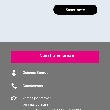
Suscríbete
Nuestra empresa

Quienes Somos

Contáctenos
Ventas por mayor

PBX 04-7200400