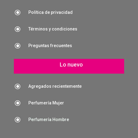
\
Política de privacidad
\
Términos y condiciones
\
Preguntas frecuentes
Lo nuevo
\
Agregados recientemente
\
Perfumería Mujer
\
Perfumería Hombre