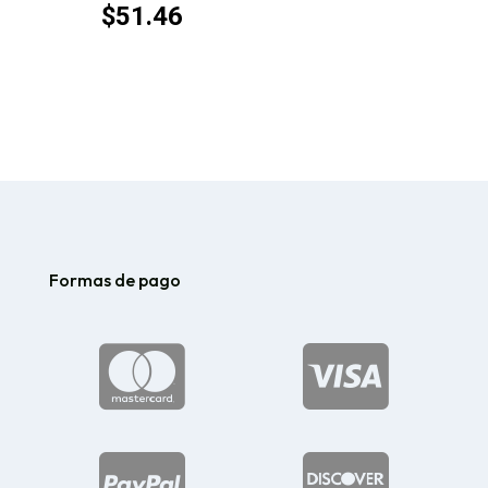
$
51.46
Formas de pago



