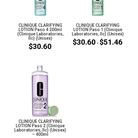
CLINIQUE CLARIFYING
CLINIQUE CLARIFYING
LOTION Paso 4 200ml
LOTION Paso 1 (Clinique
(Clinique Laboratories,
Laboratories, llc) (Unisex)
llc) (Unisex)
$
30.60
$
51.46
Rango
-
$
30.60
de
precios
desde
$30.60
hasta
$51.46
CLINIQUE CLARIFYING
LOTION Paso 2 (Clinique
Laboratories, llc) (Unisex)
– 400ml