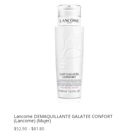
Lancome DEMAQUILLANTE GALATEE CONFORT
(Lancome) (Mujer)
Rango
$
52.90
-
$
81.80
de