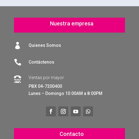
Nuestra empresa

Quienes Somos

Contáctenos
Ventas por mayor

PBX 04-7200400
Lunes – Domingo 10:00AM a 8:00PM
Contacto