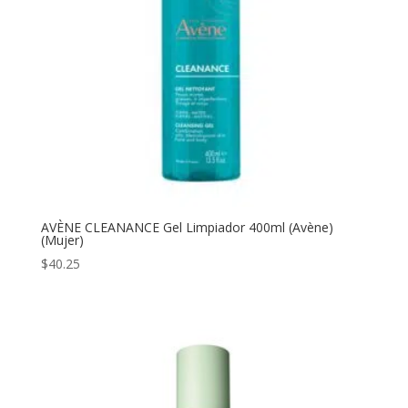
AVÈNE CLEANANCE Gel Limpiador 400ml (Avène)
(Mujer)
$
40.25