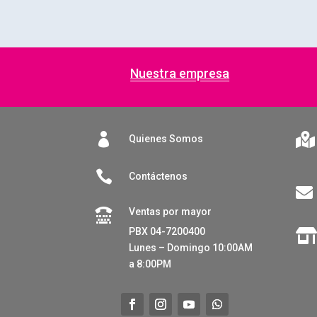
Nuestra empresa


Quienes Somos

Contáctenos

Ventas por mayor

PBX 04-7200400
Lunes – Domingo 10:00AM
a 8:00PM