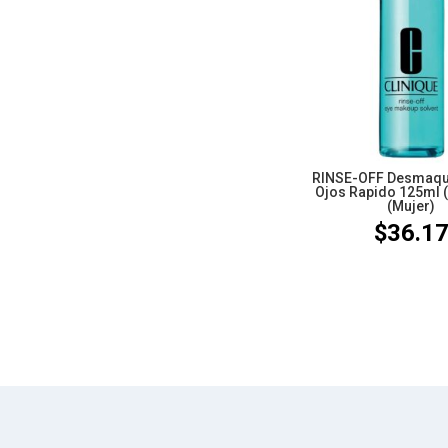
RINSE-OFF Desmaqui
Ojos Rapido 125ml (
(Mujer)
$
36.1