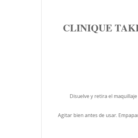
CLINIQUE TAKE 
Disuelve y retira el maquillaj
Agitar bien antes de usar. Empapar 