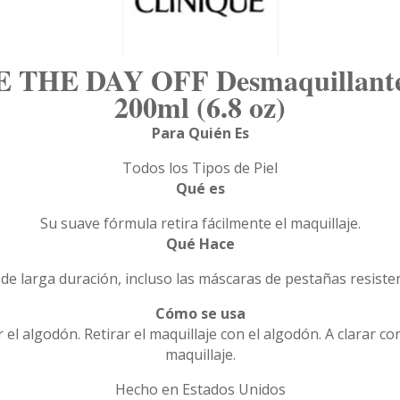
THE DAY OFF Desmaquillante d
200ml (6.8 oz)
Para Quién Es
Todos los Tipos de Piel
Qué es
Su suave fórmula retira fácilmente el maquillaje.
Qué Hace
e de larga duración, incluso las máscaras de pestañas resistent
Cómo se usa
el algodón. Retirar el maquillaje con el algodón. A clarar con
maquillaje.
Hecho en Estados Unidos