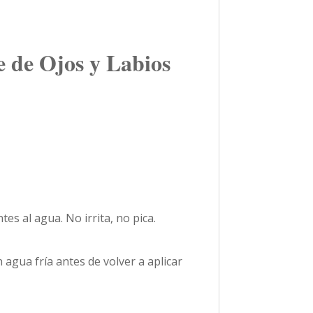
e Ojos y Labios
es al agua. No irrita, no pica.
 agua fría antes de volver a aplicar