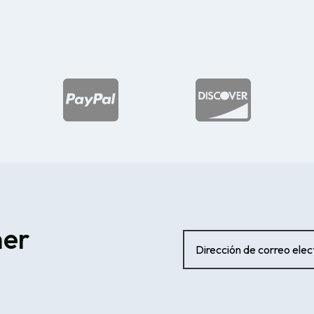


ner