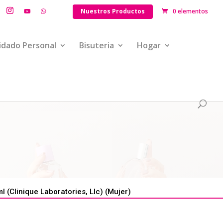
Nuestros Productos
0 elementos
idado Personal
Bisuteria
Hogar
(Clinique Laboratories, Llc) (Mujer)