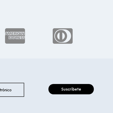


Suscríbete