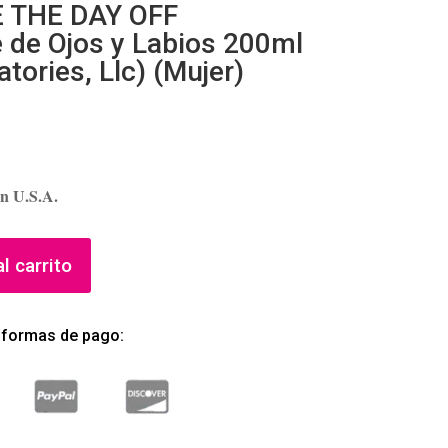
 THE DAY OFF
 de Ojos y Labios 200ml
atories, Llc) (Mujer)
in U.S.A.
l carrito
 formas de pago: