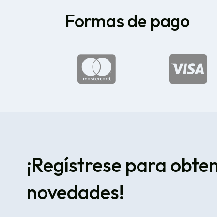
Formas de pago


¡Regístrese para obte
novedades!