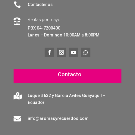

Contáctenos
Ventas por mayor

PBX 04-7200400
Lunes – Domingo 10:00AM a 8:00PM
Contacto

Luque #632 y Garcia Aviles Guayaquil –
Ecuador

info@aromasyrecuerdos.com