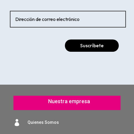
Suscríbete
Nuestra empresa

Quienes Somos