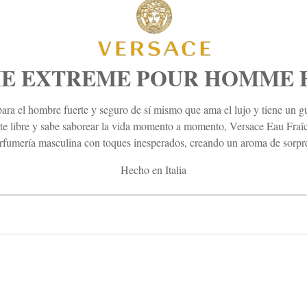
E EXTREME POUR HOMME Ea
a el hombre fuerte y seguro de sí mismo que ama el lujo y tiene un gu
nte libre y sabe saborear la vida momento a momento, Versace Eau Fraî
erfumería masculina con toques inesperados, creando un aroma de sorpr
Hecho en Italia