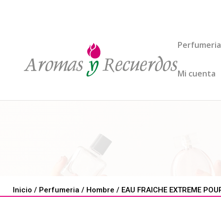
Perfumeria
Mi cuenta
Inicio
/
Perfumeria
/
Hombre
/ EAU FRAICHE EXTREME POUR