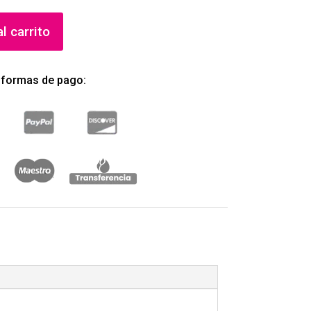
l carrito
 formas de pago: