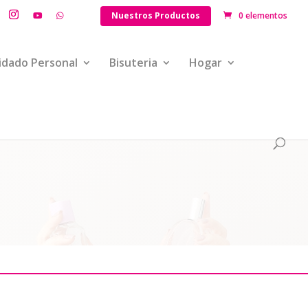
Nuestros Productos
0 elementos
idado Personal
Bisuteria
Hogar