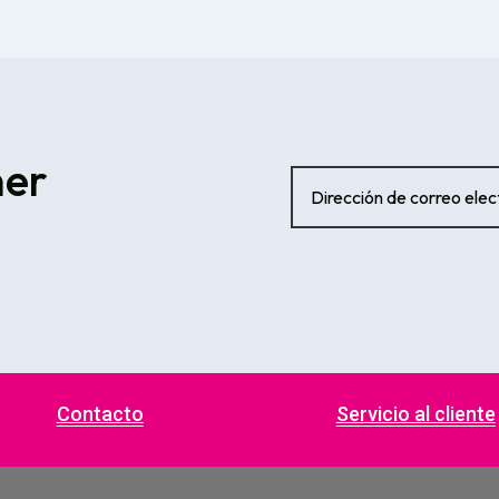
ner
Contacto
Servicio al cliente