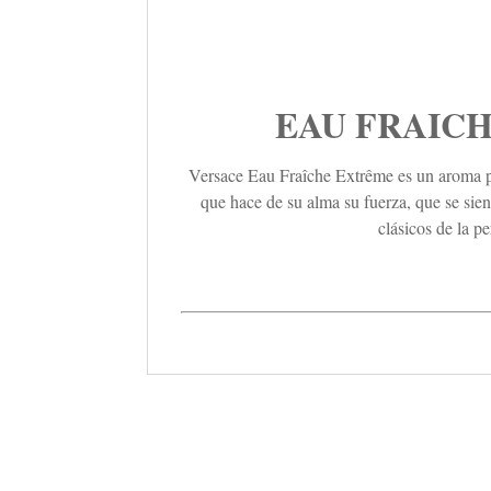
EAU FRAICH
Versace Eau Fraîche Extrême es un aroma par
que hace de su alma su fuerza, que se sie
clásicos de la p