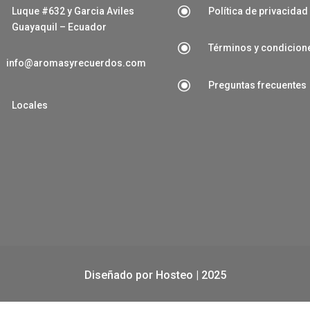
\
Luque #632 y Garcia Aviles
Política de privacidad
Guayaquil – Ecuador
\
Términos y condicion
info@aromasyrecuerdos.com
\
Preguntas frecuentes

Locales
Diseñado por
Hosteo
| 2025