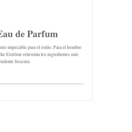
u de Parfum
sto impecable para el estilo. Para el hombre
che Extrême reinventa los ingredientes más
endente frescura.