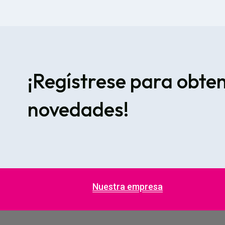
¡Regístrese para obte
novedades!
Nuestra empresa