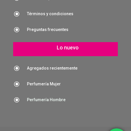
\
Términos y condiciones
\
Preguntas frecuentes
Lo nuevo
\
Agregados recientemente
\
Perfumería Mujer
\
Perfumería Hombre