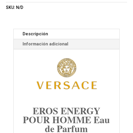
SKU:
N/D
Descripción
Información adicional
EROS ENERGY
POUR HOMME Eau
de Parfum