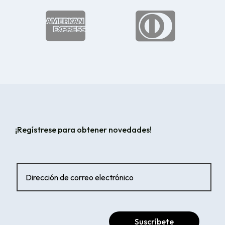


¡Regístrese para obtener novedades!
Suscríbete