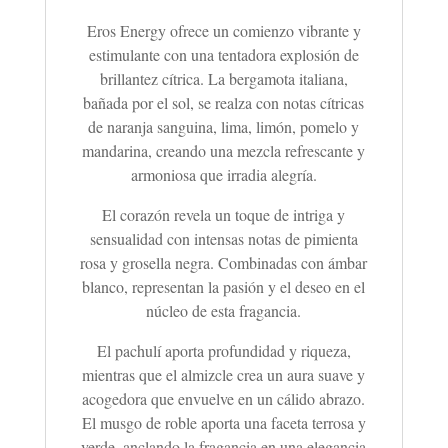
Eros Energy ofrece un comienzo vibrante y
estimulante con una tentadora explosión de
brillantez cítrica. La bergamota italiana,
bañada por el sol, se realza con notas cítricas
de naranja sanguina, lima, limón, pomelo y
mandarina, creando una mezcla refrescante y
armoniosa que irradia alegría.
El corazón revela un toque de intriga y
sensualidad con intensas notas de pimienta
rosa y grosella negra. Combinadas con ámbar
blanco, representan la pasión y el deseo en el
núcleo de esta fragancia.
El pachulí aporta profundidad y riqueza,
mientras que el almizcle crea un aura suave y
acogedora que envuelve en un cálido abrazo.
El musgo de roble aporta una faceta terrosa y
verde, anclando la fragancia en una elegancia