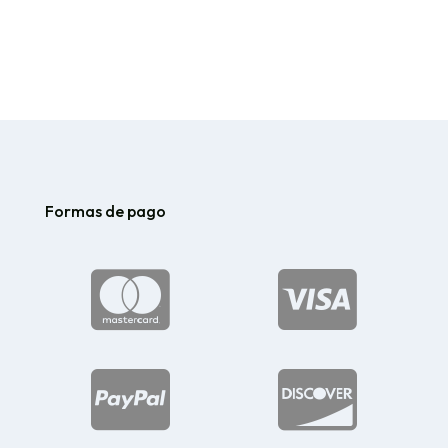
Formas de pago



