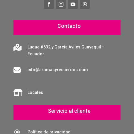
Contacto

Luque #632 y Garcia Aviles Guayaquil –
Ecuador

info@aromasyrecuerdos.com

Locales
Servicio al cliente
\
Política de privacidad