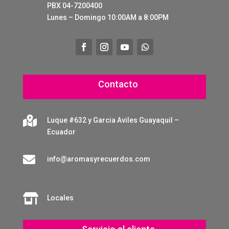
PBX 04-7200400
Lunes – Domingo 10:00AM a 8:00PM
Contacto

Luque #632 y Garcia Aviles Guayaquil –
Ecuador

info@aromasyrecuerdos.com

Locales