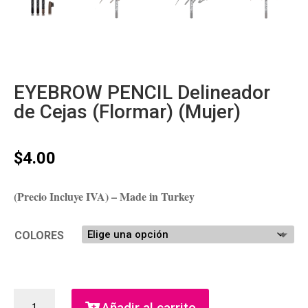
EYEBROW PENCIL Delineador
de Cejas (Flormar) (Mujer)
$
4.00
(Precio Incluye IVA) – Made in Turkey
COLORES
EYEBROW
Añadir al carrito