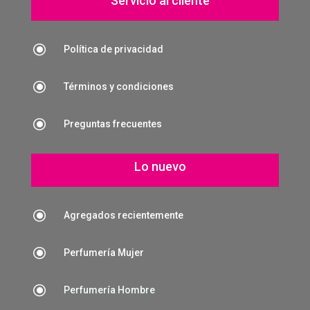
Servicio al cliente
\
Política de privacidad
\
Términos y condiciones
\
Preguntas frecuentes
Lo nuevo
\
Agregados recientemente
\
Perfumería Mujer
\
Perfumería Hombre