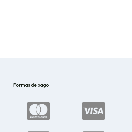
Formas de pago

