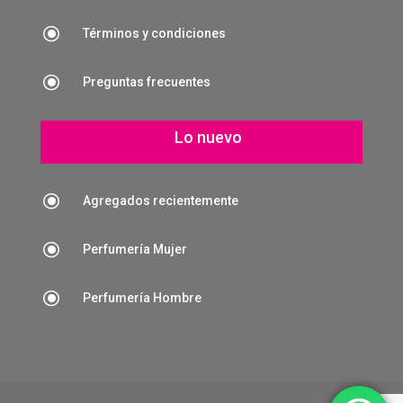
\
Términos y condiciones
\
Preguntas frecuentes
Lo nuevo
\
Agregados recientemente
\
Perfumería Mujer
\
Perfumería Hombre