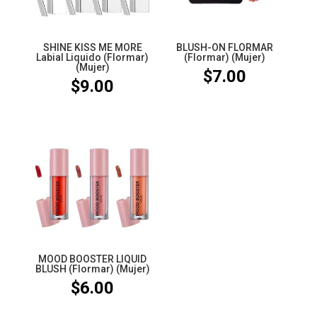
SHINE KISS ME MORE
BLUSH-ON FLORMAR
Labial Liquido (Flormar)
(Flormar) (Mujer)
(Mujer)
$
7.00
$
9.00
MOOD BOOSTER LIQUID
BLUSH (Flormar) (Mujer)
$
6.00