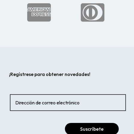


¡Regístrese para obtener novedades!
Suscríbete