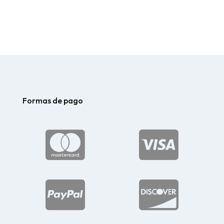
Formas de pago



