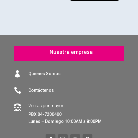
Nuestra empresa

Quienes Somos

Contáctenos
Ventas por mayor

PBX 04-7200400
Lunes – Domingo 10:00AM a 8:00PM