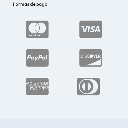
Formas de pago





