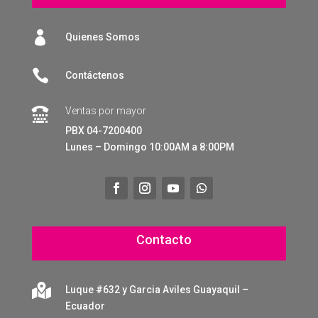

Quienes Somos

Contáctenos
Ventas por mayor

PBX 04-7200400
Lunes – Domingo 10:00AM a 8:00PM
Contacto

Luque #632 y Garcia Aviles Guayaquil –
Ecuador