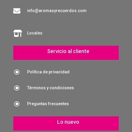

info@aromasyrecuerdos.com

Locales
Servicio al cliente
\
Política de privacidad
\
Términos y condiciones
\
Preguntas frecuentes
Lo nuevo