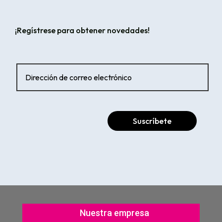
¡Regístrese para obtener novedades!
Suscríbete
Nuestra empresa