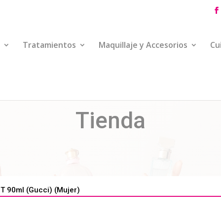
Tratamientos
Maquillaje y Accesorios
Cu
Tienda
 90ml (Gucci) (Mujer)