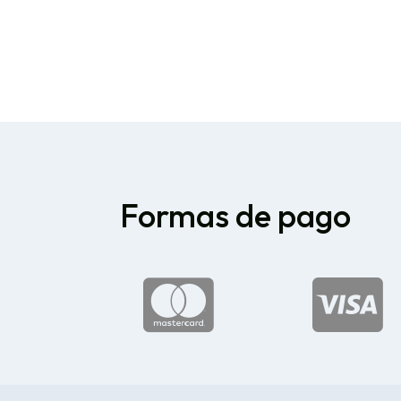
Formas de pago

