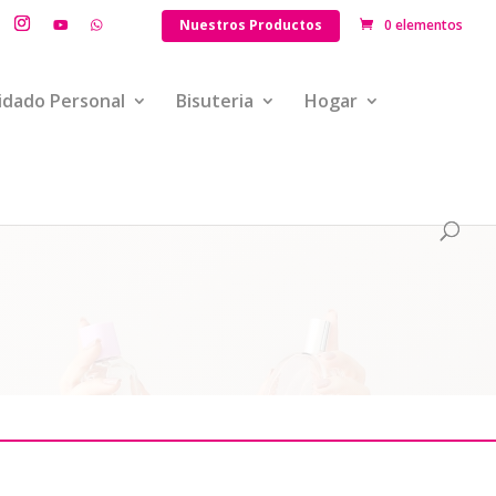
Nuestros Productos
0 elementos
idado Personal
Bisuteria
Hogar