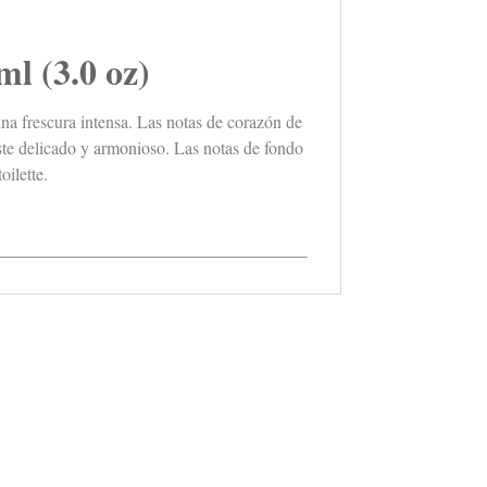
(3.0 oz)
na frescura intensa.
Las notas de corazón de
ste delicado y armonioso. Las notas de fondo
ilette.