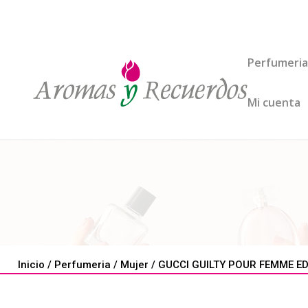
Perfumeria
Mi cuenta
Inicio
/
Perfumeria
/
Mujer
/ GUCCI GUILTY POUR FEMME EDT