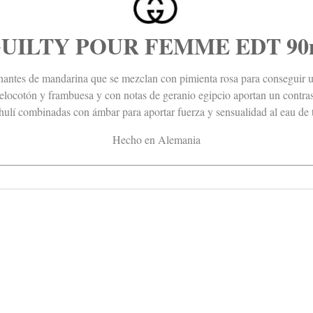
UILTY POUR FEMME EDT 90ml 
nantes de mandarina
que
se mezclan con pimienta rosa para conseguir u
elocotón y frambuesa y con notas de geranio egipcio aportan un contra
hulí combinadas con ámbar para aportar fuerza y sensualidad al eau de to
Hecho en Alemania