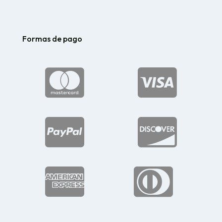
Formas de pago





