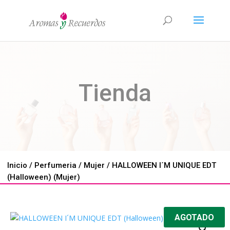
Tienda
Inicio
/
Perfumeria
/
Mujer
/ HALLOWEEN I´M UNIQUE EDT
(Halloween) (Mujer)
AGOTADO