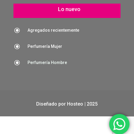
Lo nuevo
\
Agregados recientemente
\
Perfumería Mujer
\
Perfumería Hombre
Diseñado por
Hosteo
| 2025