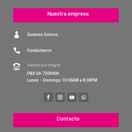
Nuestra empresa

Quienes Somos

Contáctenos
Ventas por mayor

PBX 04-7200400
Lunes – Domingo 10:00AM a 8:00PM
Contacto