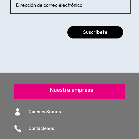
Suscríbete
Nuestra empresa

Quienes Somos

Contáctenos