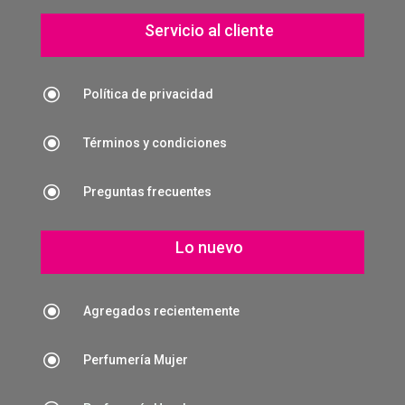
Servicio al cliente
\
Política de privacidad
\
Términos y condiciones
\
Preguntas frecuentes
Lo nuevo
\
Agregados recientemente
\
Perfumería Mujer