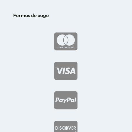
Formas de pago



