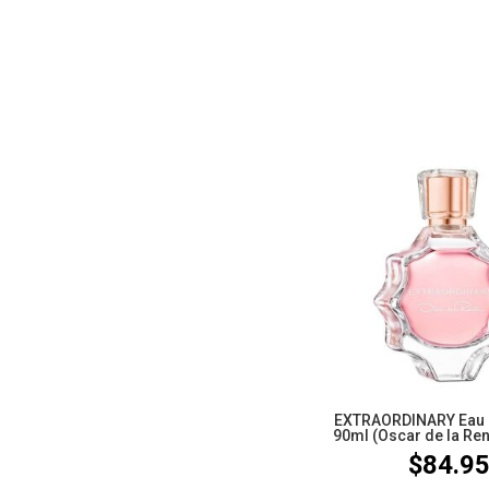
EXTRAORDINARY Eau 
90ml (Oscar de la Ren
$
84.9