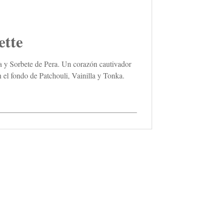
tte
sa y Sorbete de Pera. Un corazón cautivador
 el fondo de Patchouli, Vainilla y Tonka.