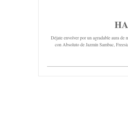
HA
Déjate envolver por un agradable aura de m
con Absoluto de Jazmín Sambac, Freesia y