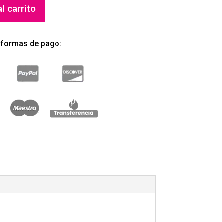
l carrito
 formas de pago: