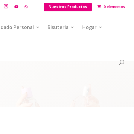
Nuestros Productos
0 elementos
idado Personal
Bisuteria
Hogar