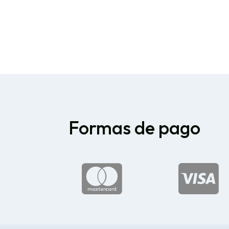
Formas de pago

