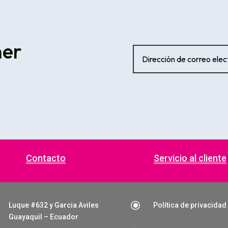
ner
Contacto
Servicio al cliente
\
Luque #632 y Garcia Aviles
Política de privacidad
Guayaquil – Ecuador