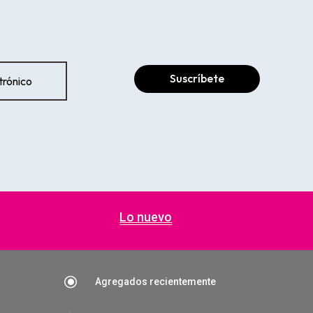
Suscríbete
Lo nuevo
\
Agregados recientemente