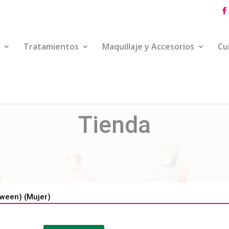
Tratamientos
Maquillaje y Accesorios
Cu
Tienda
ween) (Mujer)