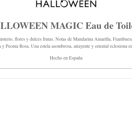
LLOWEEN MAGIC Eau de Toile
isterio, flores y dulces frutas. Notas de Mandarina Amarilla, Frambue
 Peonía Rosa. Una estela asombrosa, atrayente y oriental eclosiona en
Hecho en España