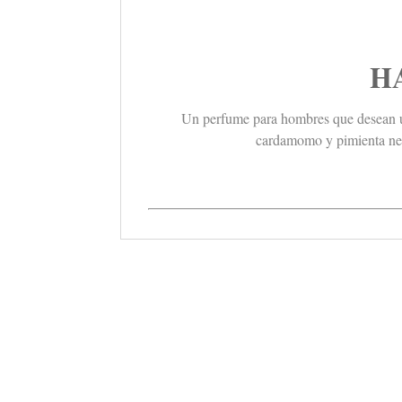
HA
Un perfume para hombres que desean un 
cardamomo y pimienta negr