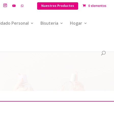
Nuestros Productos
0 elementos
idado Personal
Bisuteria
Hogar