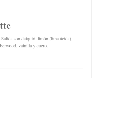
tte
alida son daiquiri, limón (lima ácida),
berwood, vainilla y cuero.