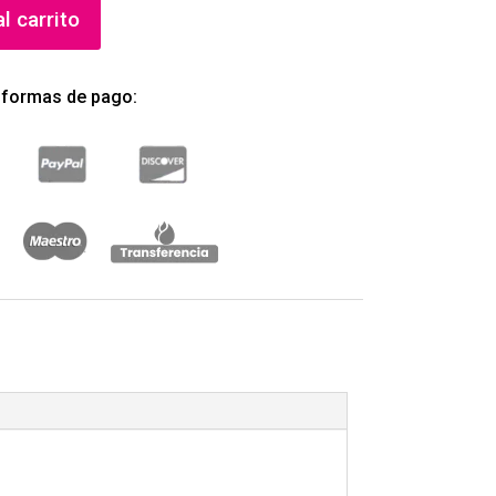
l carrito
 formas de pago: