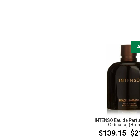
INTENSO Eau de Parfu
Gabbana) (Hom
$
139.15
$
2
-