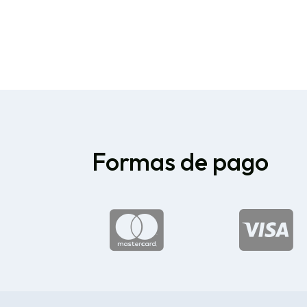
Formas de pago

