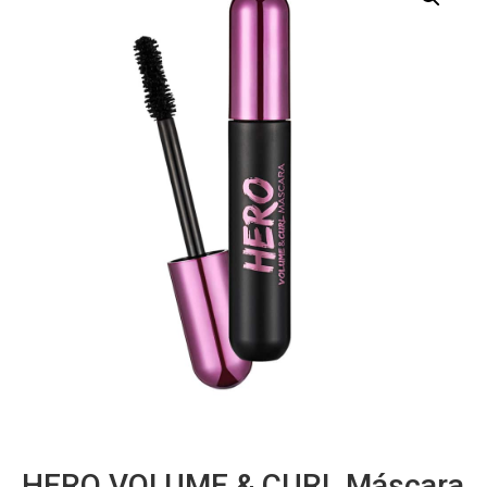
HERO VOLUME & CURL Máscara