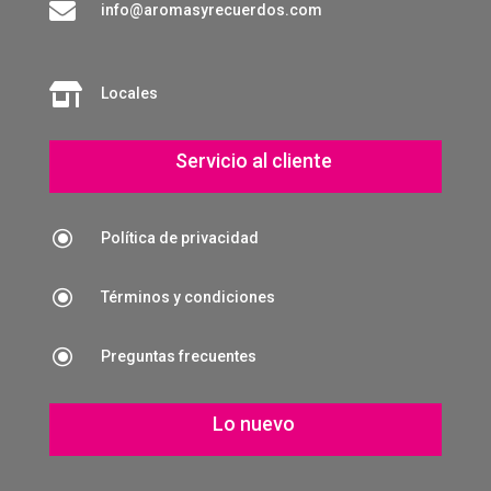

info@aromasyrecuerdos.com

Locales
Servicio al cliente
\
Política de privacidad
\
Términos y condiciones
\
Preguntas frecuentes
Lo nuevo