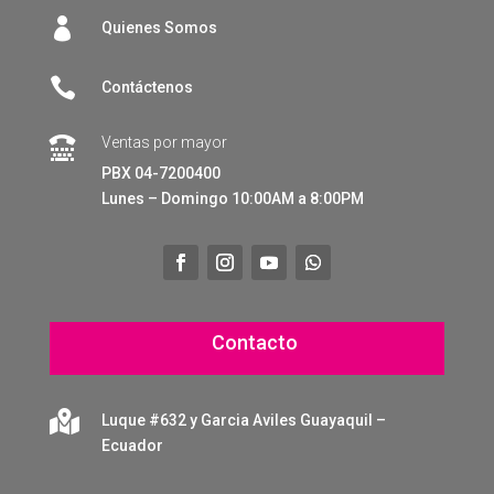

Quienes Somos

Contáctenos
Ventas por mayor

PBX 04-7200400
Lunes – Domingo 10:00AM a 8:00PM
Contacto

Luque #632 y Garcia Aviles Guayaquil –
Ecuador