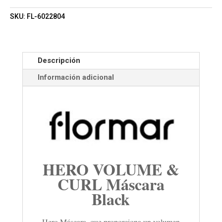
SKU:
FL-6022804
Descripción
Información adicional
HERO VOLUME &
CURL Máscara
Black
Hero Máscara, que proporciona un volumen