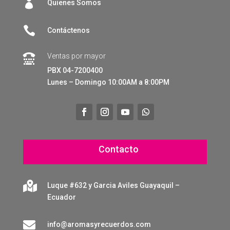

Quienes Somos

Contáctenos
Ventas por mayor

PBX 04-7200400
Lunes – Domingo 10:00AM a 8:00PM
Contacto

Luque #632 y Garcia Aviles Guayaquil –
Ecuador

info@aromasyrecuerdos.com