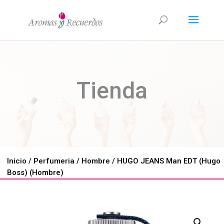
Tienda
Inicio
/
Perfumeria
/
Hombre
/ HUGO JEANS Man EDT (Hugo
Boss) (Hombre)