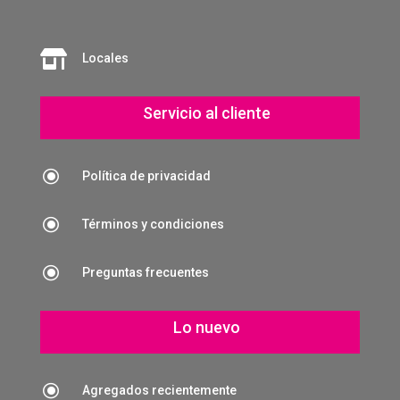

Locales
Servicio al cliente
\
Política de privacidad
\
Términos y condiciones
\
Preguntas frecuentes
Lo nuevo
\
Agregados recientemente