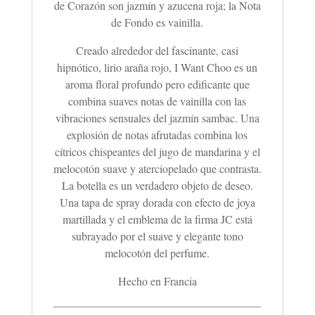
de Corazón son jazmín y azucena roja; la Nota
de Fondo es vainilla.
Creado alrededor del fascinante, casi
hipnótico, lirio araña rojo, I Want Choo es un
aroma floral profundo pero edificante que
combina suaves notas de vainilla con las
vibraciones sensuales del jazmín sambac. Una
explosión de notas afrutadas combina los
cítricos chispeantes del jugo de mandarina y el
melocotón suave y aterciopelado que contrasta.
La botella es un verdadero objeto de deseo.
Una tapa de spray dorada con efecto de joya
martillada y el emblema de la firma JC está
subrayado por el suave y elegante tono
melocotón del perfume.
Hecho en Francia