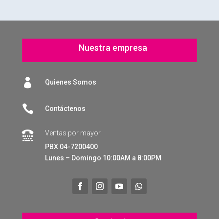
Nuestra empresa

Quienes Somos

Contáctenos
Ventas por mayor

PBX 04-7200400
Lunes – Domingo 10:00AM a 8:00PM