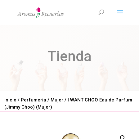
Tienda
Inicio
/
Perfumeria
/
Mujer
/ I WANT CHOO Eau de Parfum
(Jimmy Choo) (Mujer)