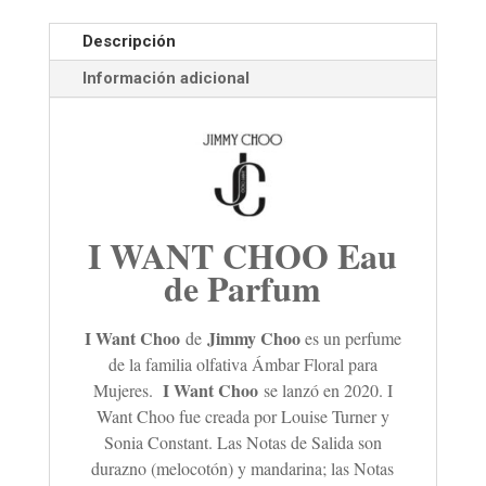
Descripción
Información adicional
I WANT CHOO Eau
de Parfum
I Want Choo
Jimmy Choo
de
es un perfume
de la familia olfativa Ámbar Floral para
I Want Choo
Mujeres.
se lanzó en 2020. I
Want Choo fue creada por Louise Turner y
Sonia Constant. Las Notas de Salida son
durazno (melocotón) y mandarina; las Notas