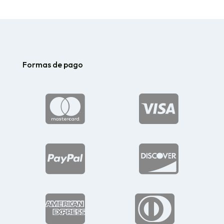
Formas de pago





