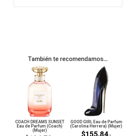
También te recomendamos…
COACH DREAMS SUNSET
GOOD GIRL Eau de Parfum
Eau de Parfum (Coach)
(Carolina Herrera) (Mujer)
(Mujer)
$
155.84
-