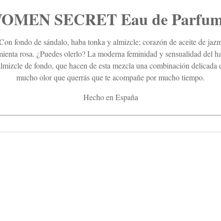
MEN SECRET Eau de Parfum 1
 Con fondo de sándalo, haba tonka y almizcle; corazón de aceite de jazm
mienta rosa. ¿Puedes olerlo? La moderna feminidad y sensualidad del h
almizcle de fondo, que hacen de esta mezcla una combinación delicada e 
mucho olor que querrás que te acompañe por mucho tiempo.
Hecho en España