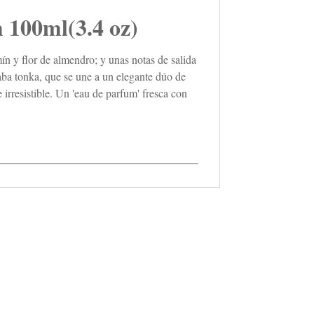
00ml(3.4 oz)
ín y flor de almendro; y unas notas de salida
aba tonka, que se une a un elegante dúo de
irresistible. Un 'eau de parfum' fresca con