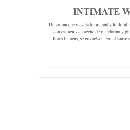
INTIMATE WO
Un aroma que mezcla lo oriental y lo floral.
con extractos de aceite de mandarina y pi
flores blancas, se envuelven con el suave 