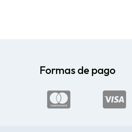
Formas de pago

