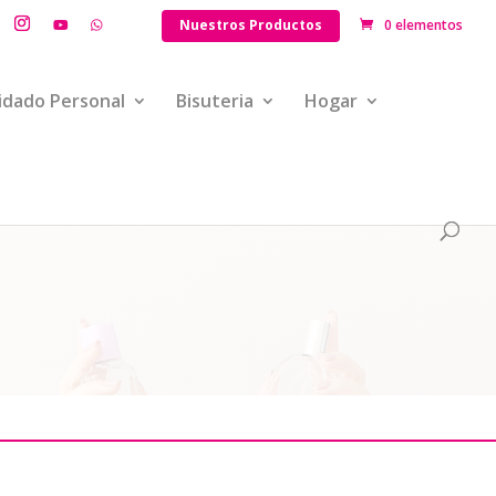
Nuestros Productos
0 elementos
idado Personal
Bisuteria
Hogar