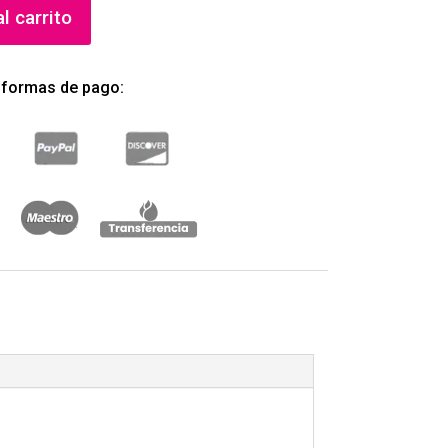
l carrito
 formas de pago: