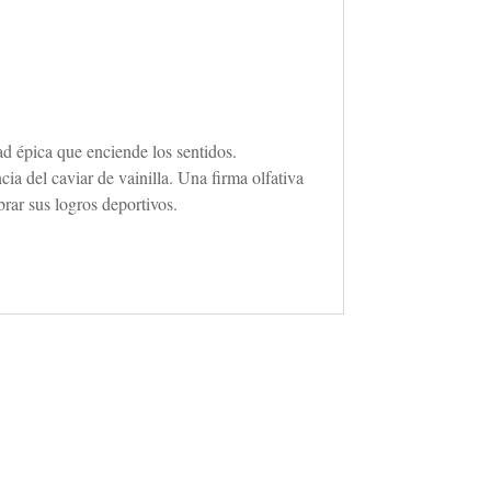
ad épica que enciende los sentidos.
ia del caviar de vainilla. Una firma olfativa
brar sus logros deportivos.