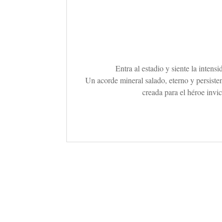
Entra al estadio y siente la inten
Un acorde mineral salado, eterno y persisten
creada para el héroe invic