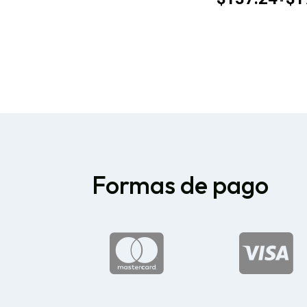
-
Formas de pago

