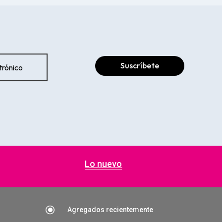
Suscríbete
Lo nuevo
\
Agregados recientemente