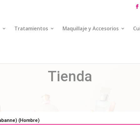
Tratamientos
Maquillaje y Accesorios
Cu
Tienda
abanne) (Hombre)