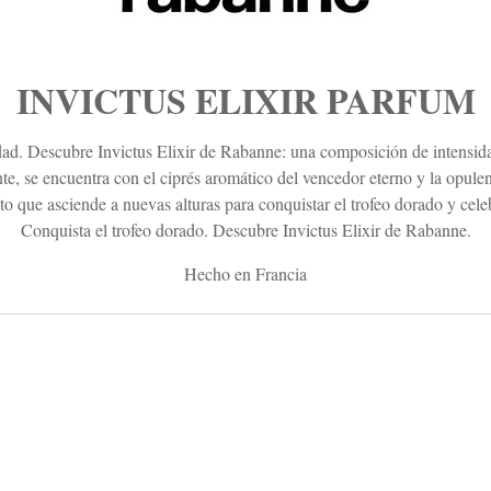
INVICTUS ELIXIR PARFUM
sidad. Descubre Invictus Elixir de Rabanne: una composición de intensid
te, se encuentra con el ciprés aromático del vencedor eterno y la opulenc
to que asciende a nuevas alturas para conquistar el trofeo dorado y cele
Conquista el trofeo dorado. Descubre Invictus Elixir de Rabanne.
Hecho en Francia