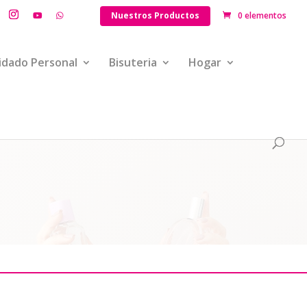
Nuestros Productos
0 elementos
idado Personal
Bisuteria
Hogar