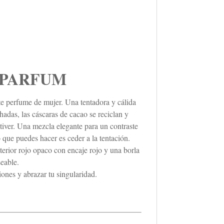
 PARFUM
ste perfume de mujer. Una tentadora y cálida
adas, las cáscaras de cacao se reciclan y
tiver. Una mezcla elegante para un contraste
que puedes hacer es ceder a la tentación.
terior rojo opaco con encaje rojo y una borla
eable.
iones y abrazar tu singularidad.