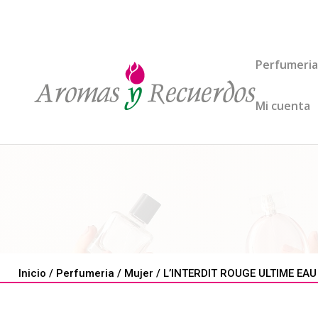
Perfumeria
Mi cuenta
Inicio
/
Perfumeria
/
Mujer
/ L’INTERDIT ROUGE ULTIME EAU