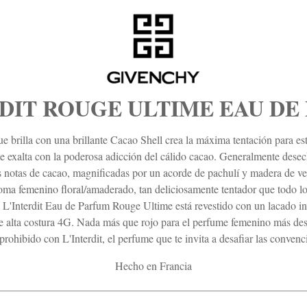
RDIT ROUGE ULTIME EAU DE
ue brilla con una brillante Cacao Shell crea la máxima tentación para e
se exalta con la poderosa adicción del cálido cacao. Generalmente desech
as notas de cacao, magnificadas por un acorde de pachulí y madera de ve
a femenino floral/amaderado, tan deliciosamente tentador que todo lo 
e L'Interdit Eau de Parfum Rouge Ultime está revestido con un lacado in
de alta costura 4G. Nada más que rojo para el perfume femenino más des
ohibido con L'Interdit, el perfume que te invita a desafiar las convenc
Hecho en Francia