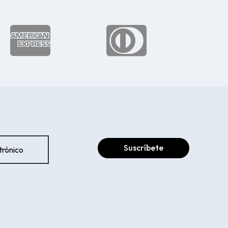


Suscríbete