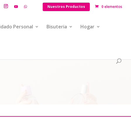
Nuestros Productos
0 elementos
idado Personal
Bisuteria
Hogar