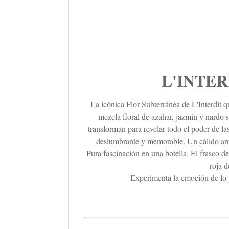
L'INTE
La icónica Flor Subterránea de L'Interdit q
mezcla floral de azahar, jazmín y nardo 
transforman para revelar todo el poder de l
deslumbrante y memorable. Un cálido arom
Pura fascinación en una botella. El frasco d
roja 
Experimenta la emoción de lo pr