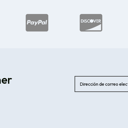


ner