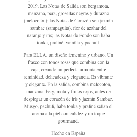
2019. Las Notas de Salida son bergamota,
manzana, pera, grosellas negras y durazno
(melocotón); las Notas de Corazón son jazmín
sambac (sampaguita), flor de azahar del
naranjo y iris; las Notas de Fondo son haba
tonka, praliné, vainilla y pachulí.
Para ELLA, un diseño femenino y urbano. Un
frasco con tonos rosas que combina con la
caja, creando un perfecta armonía entre
feminidad, delicadeza y elegancia.
E
s vibrante
y elegante. En la salida, combina melocotón,
manzana, bergamota y frutos rojos, antes de
desplegar un corazón de iris y jazmín Sambac.
Musgo, pachuli, haba tonka y praliné sellan el
aroma a la piel con calidez y un toque
gourmand.
Hecho en España