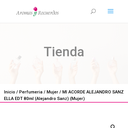
Tienda
Inicio
/
Perfumeria
/
Mujer
/ MI ACORDE ALEJANDRO SANZ
ELLA EDT 80ml (Alejandro Sanz) (Mujer)