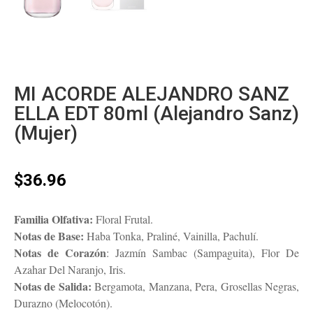
MI ACORDE ALEJANDRO SANZ
ELLA EDT 80ml (Alejandro Sanz)
(Mujer)
$
36.96
Familia Olfativa:
Floral Frutal.
Notas de Base:
Haba Tonka, Praliné, Vainilla, Pachulí.
Notas de Corazón
: Jazmín Sambac (Sampaguita), Flor De
Azahar Del Naranjo, Iris.
Notas de Salida:
Bergamota, Manzana, Pera, Grosellas Negras,
Durazno (Melocotón).