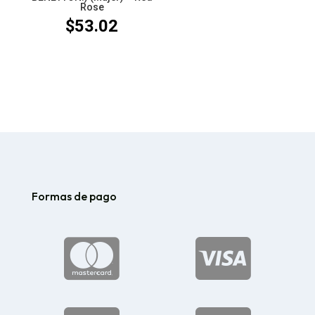
Rose
$
53.02
Formas de pago

