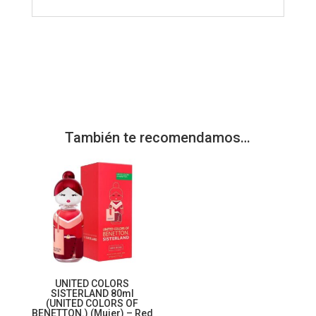
También te recomendamos…
UNITED COLORS
SISTERLAND 80ml
(UNITED COLORS OF
BENETTON.) (Mujer) – Red