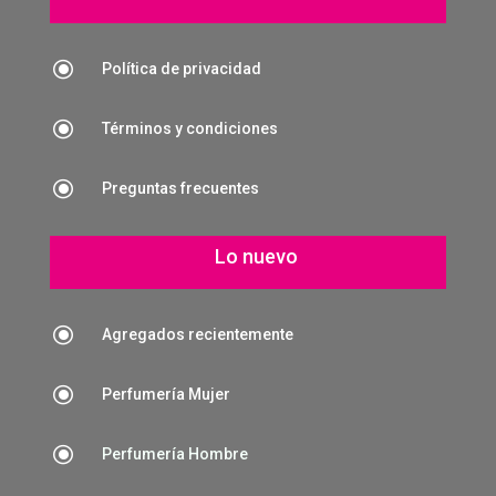
\
Política de privacidad
\
Términos y condiciones
\
Preguntas frecuentes
Lo nuevo
\
Agregados recientemente
\
Perfumería Mujer
\
Perfumería Hombre