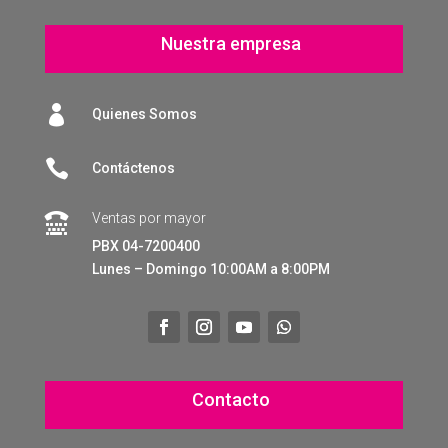
Nuestra empresa

Quienes Somos

Contáctenos
Ventas por mayor

PBX 04-7200400
Lunes – Domingo 10:00AM a 8:00PM
Contacto