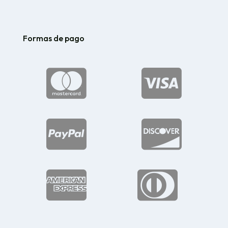
Formas de pago





