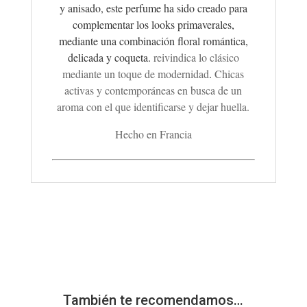
y anisado, este perfume ha sido creado para
complementar los looks primaverales,
mediante una combinación floral romántica,
delicada y coqueta.
reivindica lo clásico
mediante un toque de modernidad
.
Chicas
activas y contemporáneas en busca de un
aroma con el que identificarse y dejar huella.
Hecho en Francia
También te recomendamos…