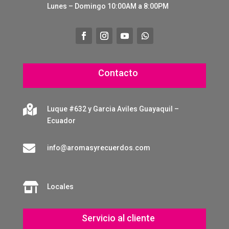
Lunes – Domingo 10:00AM a 8:00PM
Contacto

Luque #632 y Garcia Aviles Guayaquil –
Ecuador

info@aromasyrecuerdos.com

Locales
Servicio al cliente