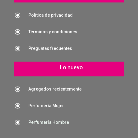
\
Política de privacidad
\
Términos y condiciones
\
Preguntas frecuentes
Lo nuevo
\
Agregados recientemente
\
Perfumería Mujer
\
Perfumería Hombre