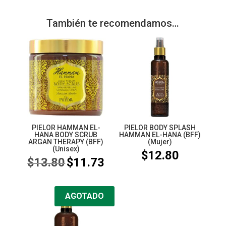
También te recomendamos…
PIELOR HAMMAN EL-
PIELOR BODY SPLASH
HANA BODY SCRUB
HAMMAN EL-HANA (BFF)
ARGAN THERAPY (BFF)
(Mujer)
(Unisex)
$
12.80
$
13.80
$
11.73
AGOTADO