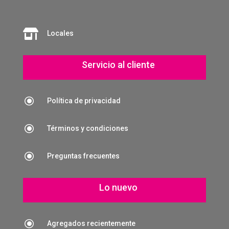

Locales
Servicio al cliente
\
Política de privacidad
\
Términos y condiciones
\
Preguntas frecuentes
Lo nuevo
\
Agregados recientemente