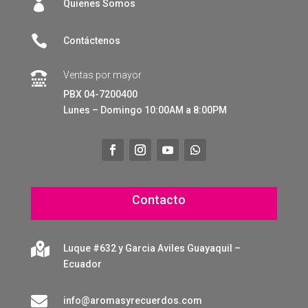

Quienes Somos

Contáctenos
Ventas por mayor

PBX 04-7200400
Lunes – Domingo 10:00AM a 8:00PM
Contacto

Luque #632 y Garcia Aviles Guayaquil –
Ecuador

info@aromasyrecuerdos.com