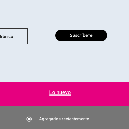
Suscríbete
Lo nuevo
\
Agregados recientemente