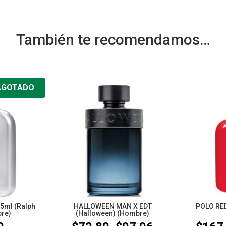
También te recomendamos…
AGOTADO
5ml (Ralph
HALLOWEEN MAN X EDT
POLO RED
re)
(Halloween) (Hombre)