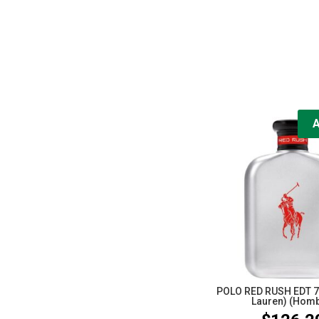
POLO RED RUSH EDT 7
Lauren) (Homb