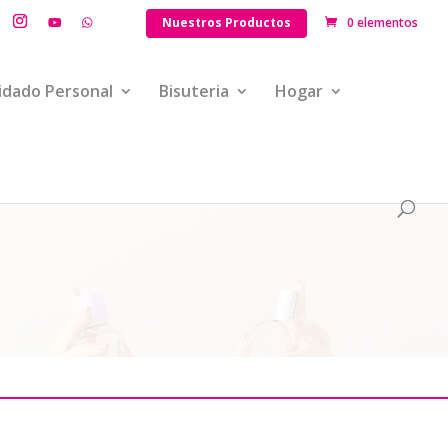
Nuestros Productos
0 elementos
idado Personal
Bisuteria
Hogar