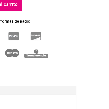
l carrito
 formas de pago: