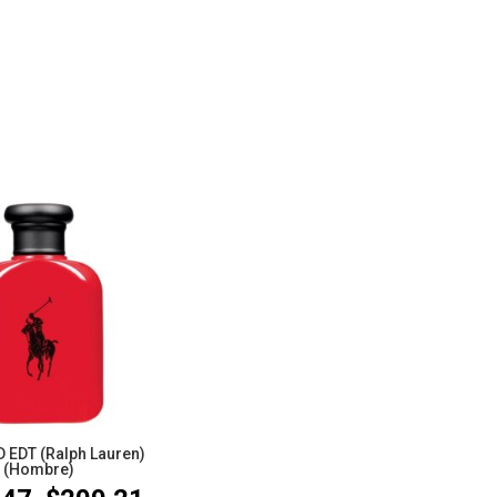
 EDT (Ralph Lauren)
(Hombre)