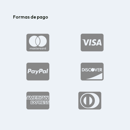
Formas de pago





