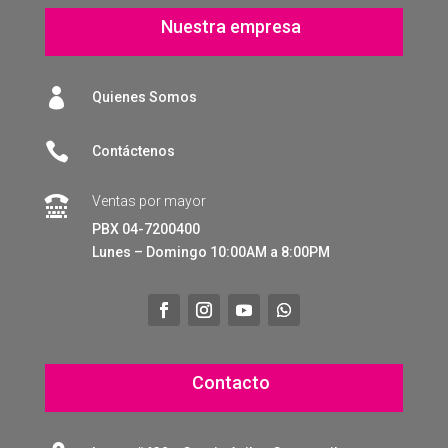
Nuestra empresa

Quienes Somos

Contáctenos
Ventas por mayor

PBX 04-7200400
Lunes – Domingo 10:00AM a 8:00PM
Contacto