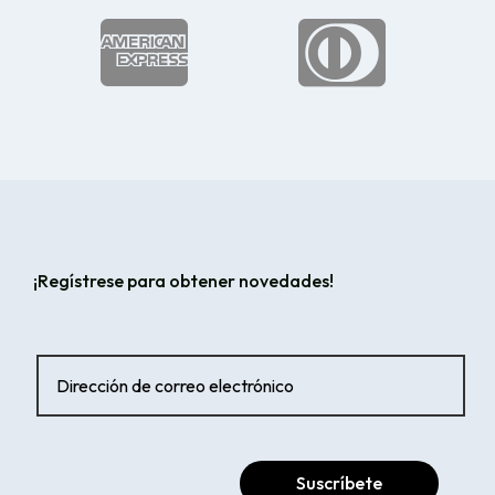


¡Regístrese para obtener novedades!
Suscríbete