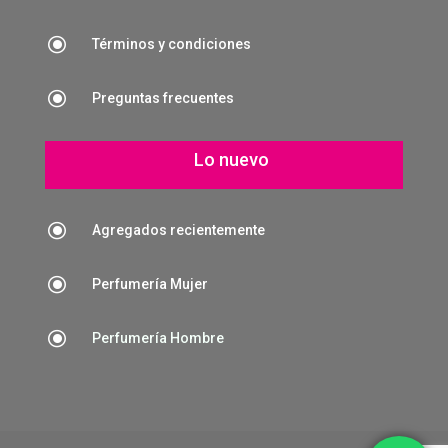
\
Términos y condiciones
\
Preguntas frecuentes
Lo nuevo
\
Agregados recientemente
\
Perfumería Mujer
\
Perfumería Hombre