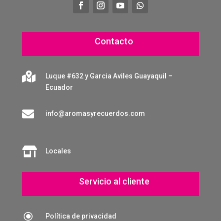
Contacto

Luque #632 y Garcia Aviles Guayaquil –
Ecuador

info@aromasyrecuerdos.com

Locales
Servicio al cliente
\
Política de privacidad