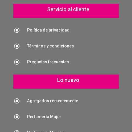
Servicio al cliente
\
Política de privacidad
\
Términos y condiciones
\
Preguntas frecuentes
Lo nuevo
\
Agregados recientemente
\
Perfumería Mujer