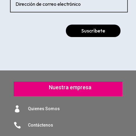
Suscríbete
Nuestra empresa

Quienes Somos

Contáctenos