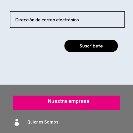
Suscríbete
Nuestra empresa

Quienes Somos