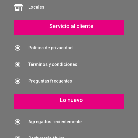

Locales
Servicio al cliente
\
Política de privacidad
\
Términos y condiciones
\
Preguntas frecuentes
Lo nuevo
\
Agregados recientemente