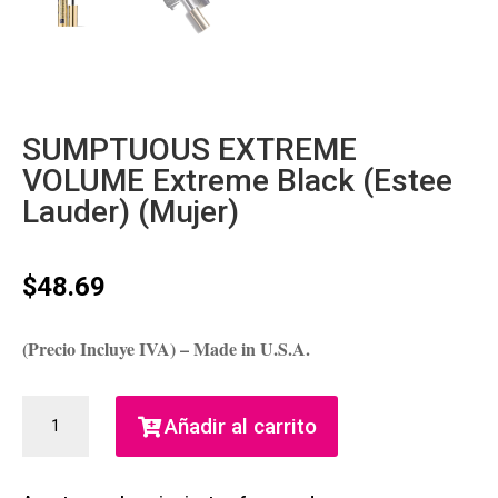
SUMPTUOUS EXTREME
VOLUME Extreme Black (Estee
Lauder) (Mujer)
$
48.69
(Precio Incluye IVA) – Made in U.S.A.
SUMPTUOUS
Añadir al carrito
EXTREME
VOLUME
EXTREME