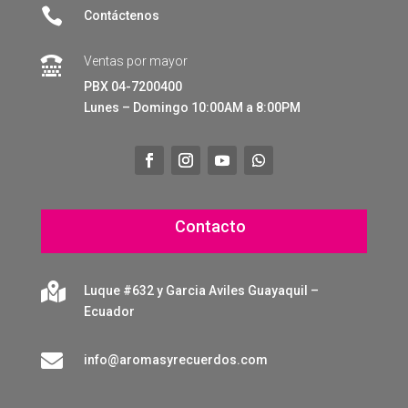

Contáctenos
Ventas por mayor

PBX 04-7200400
Lunes – Domingo 10:00AM a 8:00PM
Contacto

Luque #632 y Garcia Aviles Guayaquil –
Ecuador

info@aromasyrecuerdos.com