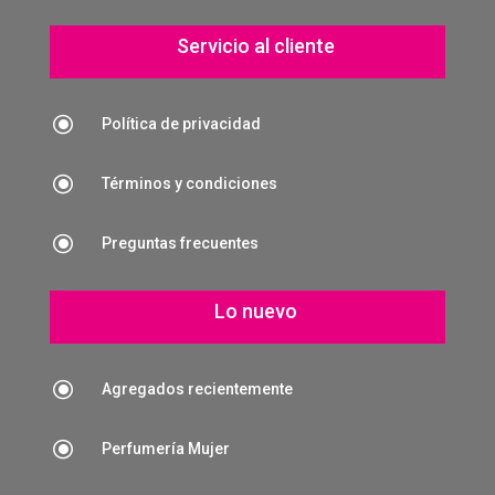
Servicio al cliente
\
Política de privacidad
\
Términos y condiciones
\
Preguntas frecuentes
Lo nuevo
\
Agregados recientemente
\
Perfumería Mujer