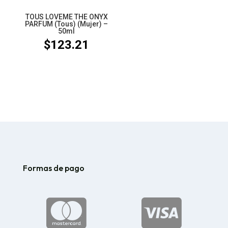
TOUS LOVEME THE ONYX
PARFUM (Tous) (Mujer) –
50ml
$
123.21
Formas de pago

