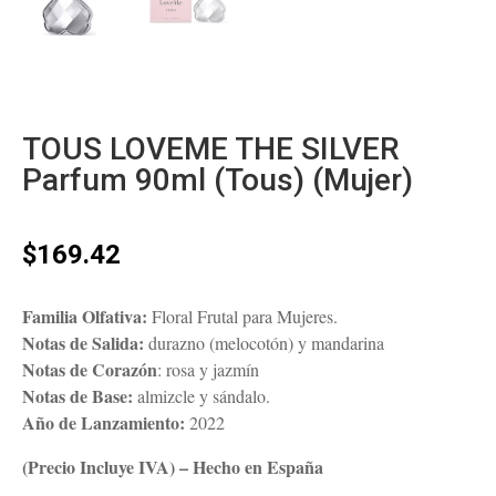
TOUS LOVEME THE SILVER
Parfum 90ml (Tous) (Mujer)
$
169.42
Familia Olfativa:
Floral Frutal para Mujeres.
Notas de Salida:
durazno (melocotón) y mandarina
Notas de Corazón
: rosa y jazmín
Notas de Base:
almizcle y sándalo.
Año de Lanzamiento:
2022
(Precio Incluye IVA) – Hecho en España