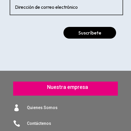
Suscríbete
Nuestra empresa

Quienes Somos

Contáctenos