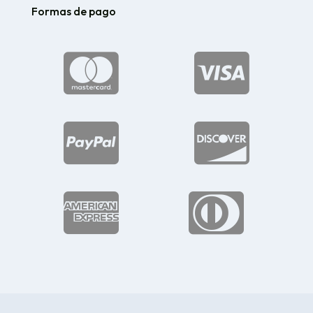
Formas de pago





