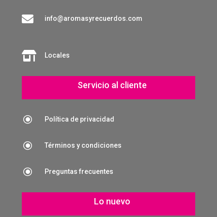

info@aromasyrecuerdos.com

Locales
Servicio al cliente
\
Política de privacidad
\
Términos y condiciones
\
Preguntas frecuentes
Lo nuevo