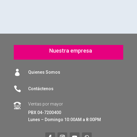
Nuestra empresa

Quienes Somos

Contáctenos
Ventas por mayor

PBX 04-7200400
Lunes – Domingo 10:00AM a 8:00PM