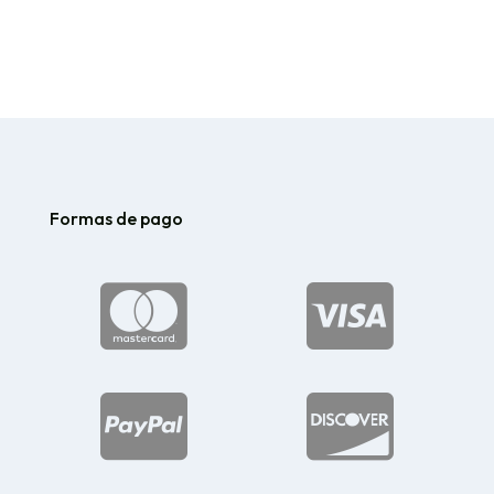
Formas de pago



