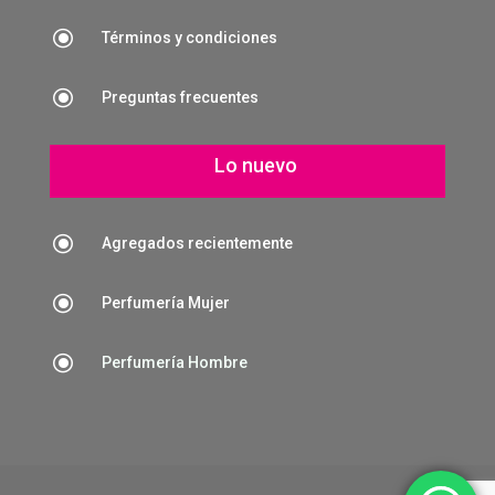
\
Términos y condiciones
\
Preguntas frecuentes
Lo nuevo
\
Agregados recientemente
\
Perfumería Mujer
\
Perfumería Hombre