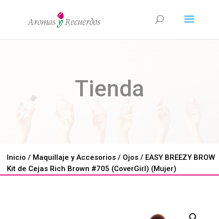
Tienda
Inicio
/
Maquillaje y Accesorios
/
Ojos
/ EASY BREEZY BROW
Kit de Cejas Rich Brown #705 (CoverGirl) (Mujer)