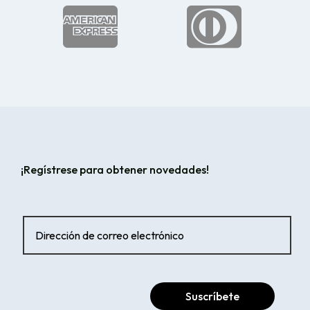


¡Regístrese para obtener novedades!
Suscríbete