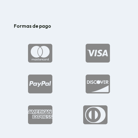
Formas de pago





