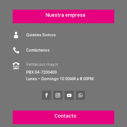
Nuestra empresa

Quienes Somos

Contáctenos
Ventas por mayor

PBX 04-7200400
Lunes – Domingo 10:00AM a 8:00PM
Contacto