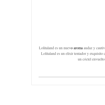
Lolitaland es un nuev
o aroma
audaz y cautiv
Lolitaland es un elixir tentador y exquisito
un cóctel envuelto