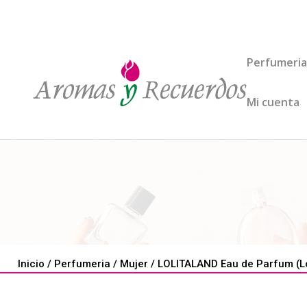
Perfumeria
Mi cuenta
Inicio
/
Perfumeria
/
Mujer
/ LOLITALAND Eau de Parfum (Lo