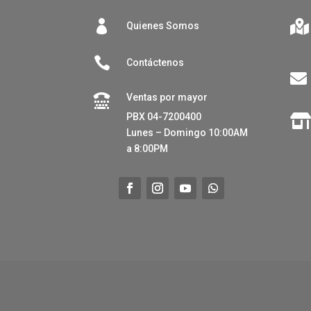


Quienes Somos

Contáctenos

Ventas por mayor

PBX 04-7200400
Lunes – Domingo 10:00AM
a 8:00PM