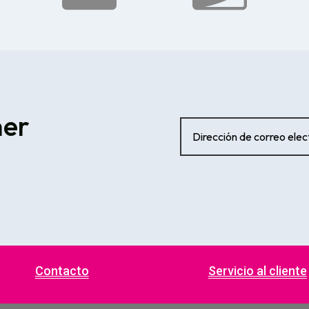
ner
Contacto
Servicio al cliente