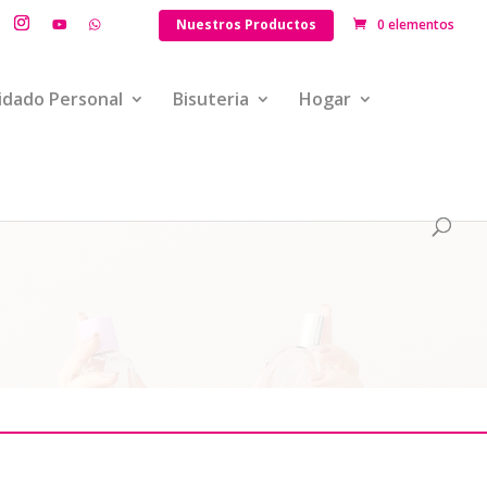
Nuestros Productos
0 elementos
idado Personal
Bisuteria
Hogar