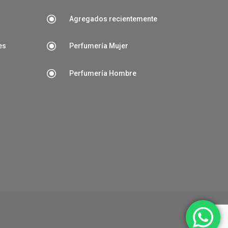
\
Agregados recientemente
\
es
Perfumería Mujer
\
Perfumería Hombre