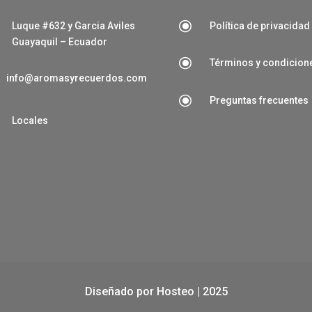
\
Luque #632 y Garcia Aviles
Política de privacidad
Guayaquil – Ecuador
\
Términos y condicion
info@aromasyrecuerdos.com
\
Preguntas frecuentes

Locales
Diseñado por
Hosteo
| 2025