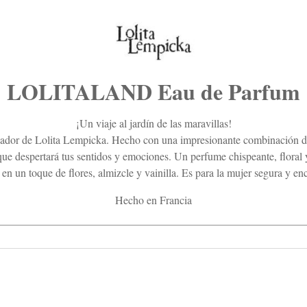
LOLITALAND Eau de Parfum
¡Un viaje al jardín de las maravillas!
ador de Lolita Lempicka. Hecho con una impresionante combinación de B
 que despertará tus sentidos y emociones. Un perfume chispeante, floral 
 en un toque de flores, almizcle y vainilla. Es para la mujer segura y en
Hecho en Francia