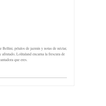
ellini, pétalos de jazmín y notas de néctar,
y afrutado, Lolitaland encarna la frescura de
cantadora que eres.