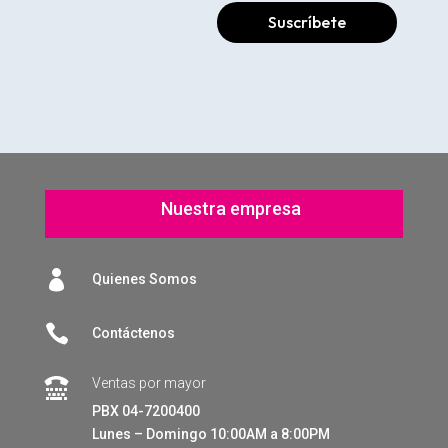
Suscríbete
Nuestra empresa

Quienes Somos

Contáctenos
Ventas por mayor

PBX 04-7200400
Lunes – Domingo 10:00AM a 8:00PM