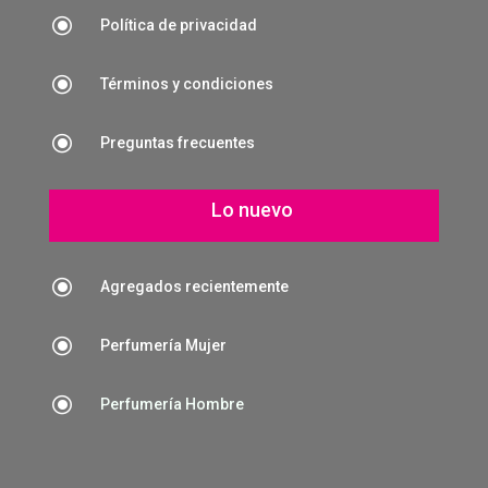
\
Política de privacidad
\
Términos y condiciones
\
Preguntas frecuentes
Lo nuevo
\
Agregados recientemente
\
Perfumería Mujer
\
Perfumería Hombre