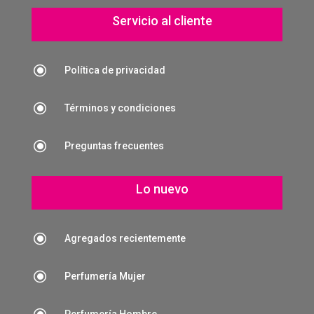
Servicio al cliente
\
Política de privacidad
\
Términos y condiciones
\
Preguntas frecuentes
Lo nuevo
\
Agregados recientemente
\
Perfumería Mujer
Perfumería Hombre