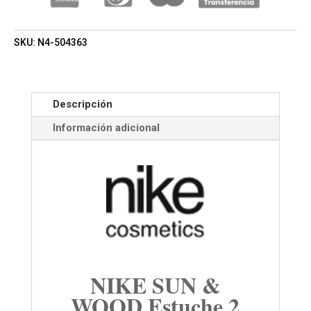
CANTIDAD
SKU:
N4-504363
Descripción
Información adicional
NIKE SUN &
WOOD Estuche 2