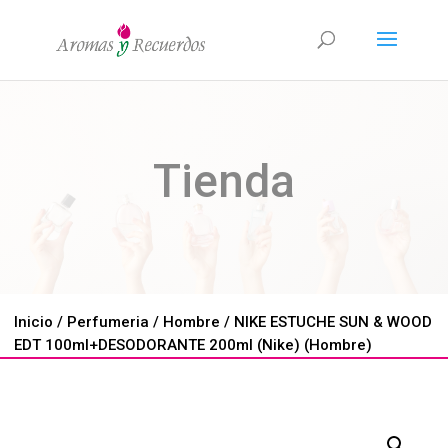
Tienda
Inicio
/
Perfumeria
/
Hombre
/ NIKE ESTUCHE SUN & WOOD
EDT 100ml+DESODORANTE 200ml (Nike) (Hombre)