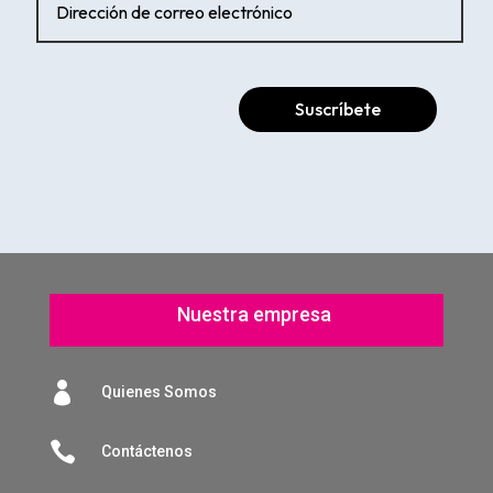
Suscríbete
Nuestra empresa

Quienes Somos

Contáctenos