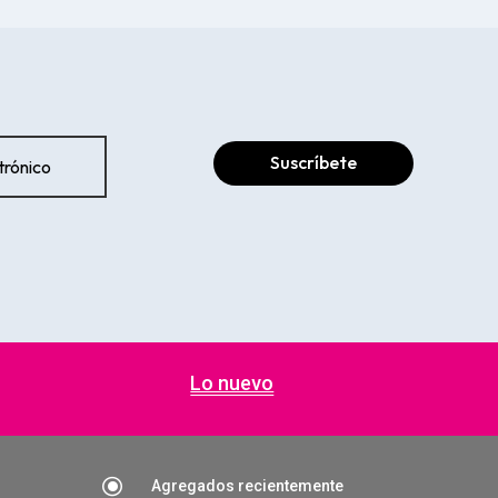
Suscríbete
Lo nuevo
\
Agregados recientemente