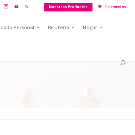
Nuestros Productos
0 elementos
idado Personal
Bisuteria
Hogar