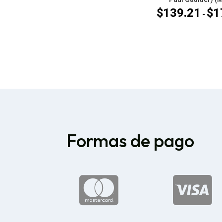
$
139.21
$
1
-
Formas de pago

