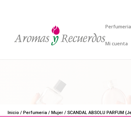
Perfumeria
Mi cuenta
Inicio
/
Perfumeria
/
Mujer
/ SCANDAL ABSOLU PARFUM (Jean