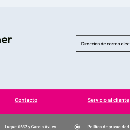
ner
Contacto
Servicio al cliente
\
Luque #632 y Garcia Aviles
Política de privacidad