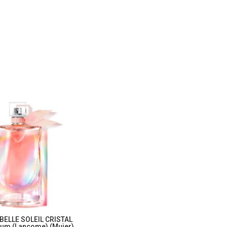
 BELLE SOLEIL CRISTAL
fum (Lancome) (Mujer)