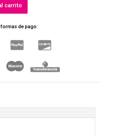
l carrito
 formas de pago: