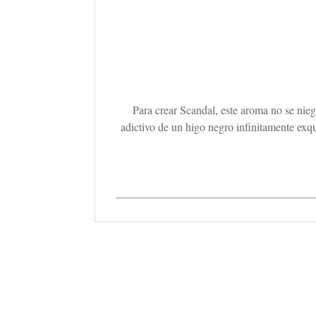
Para crear Scandal, este aroma no se nie
adictivo de un higo negro infinitamente exq